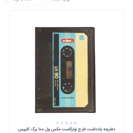
دفترچه یادداشت طرح نوارکاست مکس ول 100 برگ کلیپس