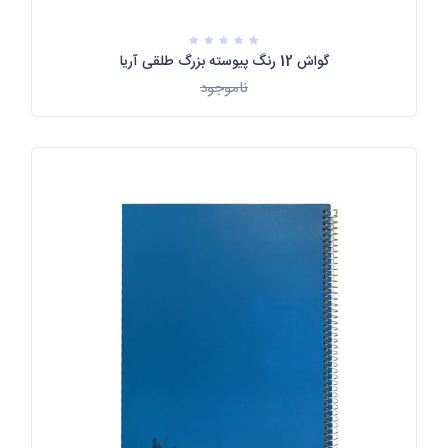
گواش 12 رنگ پیوسته بزرگ طلقی آریا
ناموجود