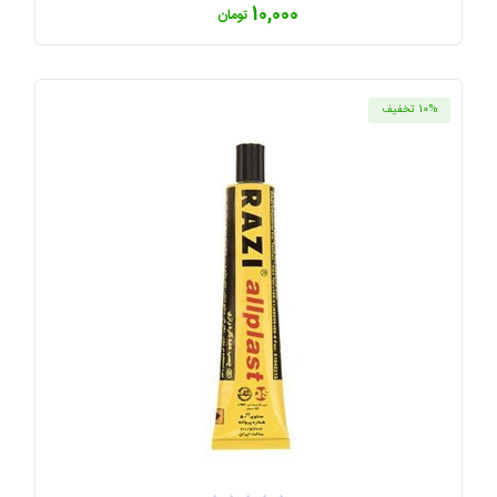
10,000
تومان
10% تخفیف