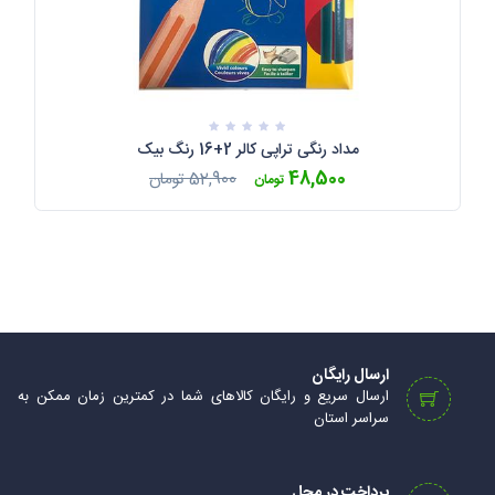
مداد رنگی تراپی کالر 2+16 رنگ بیک
48,500
52,900
تومان
تومان
ارسال رایگان
ارسال سریع و رایگان کالاهای شما در کمترین زمان ممکن به
سراسر استان
پرداخت در محل