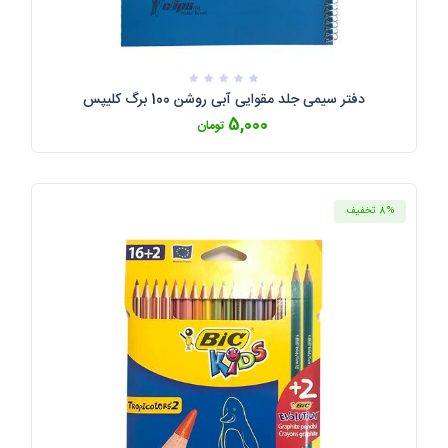
دفتر سیمی جلد مقوایی آبی روشن 100 برگ کلیپس
5,000
تومان
8% تخفیف