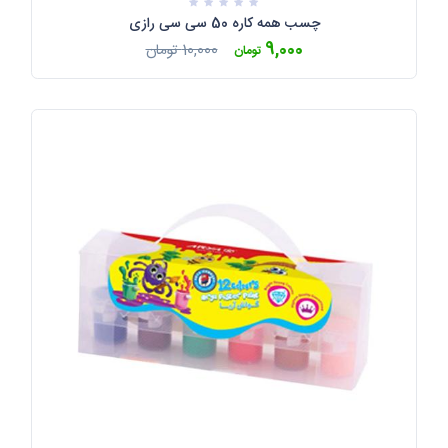
چسب همه کاره 50 سی سی رازی
9,000
10,000
تومان
تومان