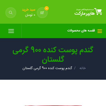
0
سبد خرید
0 تومان
قفسه های محصولات
گندم پوست کنده 900 گرمی
گلستان
خانه
گندم پوست کنده 900 گرمی گلستان