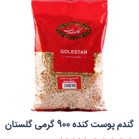
گندم پوست کنده 900 گرمی گلستان